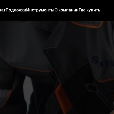
нат
Подложки
Инструменты
О компании
Где купить