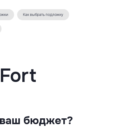
ожки
Как выбрать подложку
Fort
 ваш бюджет?