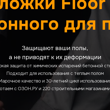
ложки Floor 
онного для 
Защищают ваши полы,
а не приводят к их деформации
окая защита от химических испарений бетонной ст
Подходит для использования с теплым полом
Марочное качество и 30-летний цикл использовани
отаем с ОЗОН.РУ и 220 строительными магазинам