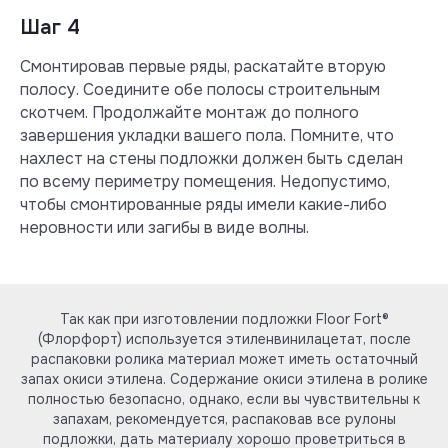
Шаг 4
Смонтировав первые ряды, раскатайте вторую
полосу. Соедините обе полосы строительным
скотчем. Продолжайте монтаж до полного
завершения укладки вашего пола. Помните, что
нахлест на стены подложки должен быть сделан
по всему периметру помещения. Недопустимо,
чтобы смонтированные ряды имели какие-либо
неровности или загибы в виде волны.
Так как при изготовлении подложки Floor Fort®
(Флорфорт) используется этиленвинилацетат, после
распаковки ролика материал может иметь остаточный
запах окиси этилена. Содержание окиси этилена в ролике
полностью безопасно, однако, если вы чувствительны к
запахам, рекомендуется, распаковав все рулоны
подложки, дать материалу хорошо проветриться в