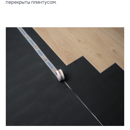
перекрыты плинтусом.