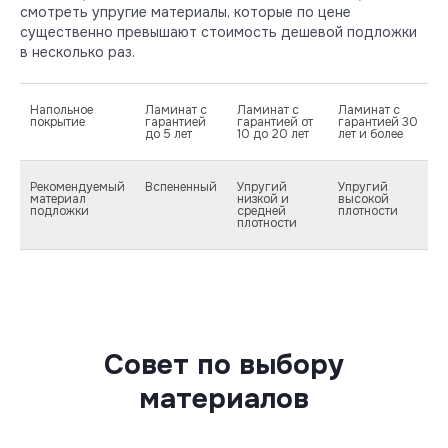
смотреть упругие материалы, которые по цене
существенно превышают стоимость дешевой подложки
в несколько раз.
Напольное
Ламинат с
Ламинат с
Ламинат с
покрытие
гарантией
гарантией от
гарантией 30
до 5 лет
10 до 20 лет
лет и более
Рекомендуемый
Вспененный
Упругий
Упругий
материал
низкой и
высокой
подложки
средней
плотности
плотности
Совет по выбору
материалов