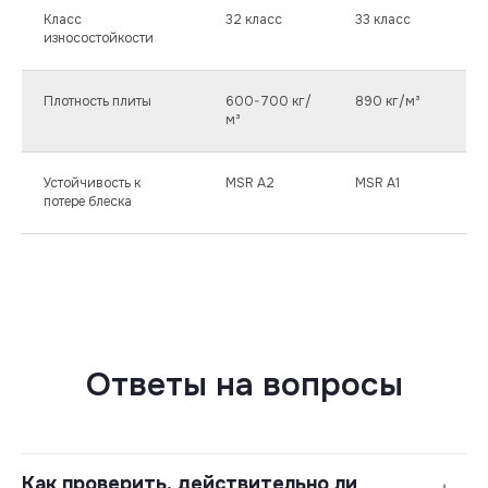
Класс
32 класс
33 класс
износостойкости
Плотность плиты
600-700 кг/
890 кг/м³
м³
Устойчивость к
MSR A2
MSR A1
потере блеска
Ответы на вопросы
Как проверить, действительно ли