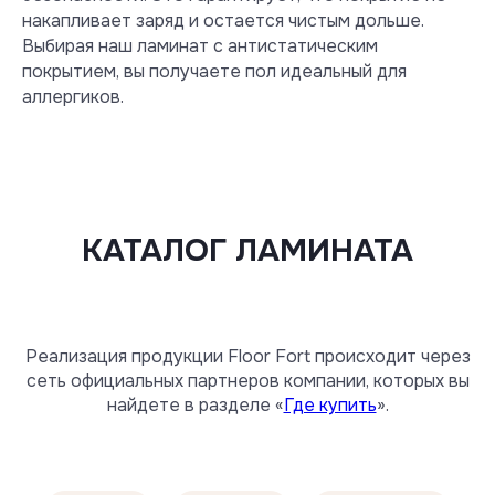
накапливает заряд и остается чистым дольше.
Выбирая наш ламинат с антистатическим
покрытием, вы получаете пол идеальный для
аллергиков.
КАТАЛОГ ЛАМИНАТА
Реализация продукции Floor Fort происходит через
сеть официальных партнеров компании, которых вы
найдете в разделе «
Где купить
».