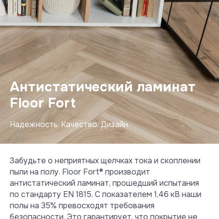
Антистатический ламинат
Floor Fort
Надежность. Качество. Дизайн.
Забудьте о неприятных щелчках тока и скоплении
пыли на полу. Floor Fort® производит
антистатический ламинат, прошедший испытания
по стандарту EN 1815. С показателем 1,46 кВ наши
полы на 35% превосходят требования
безопасности. Это гарантирует, что покрытие не