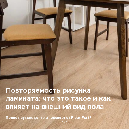
Повторяемость рисунка
ламината: что это такое и как
влияет на внешний вид пола
Полное руководство от экспертов Floor Fort®