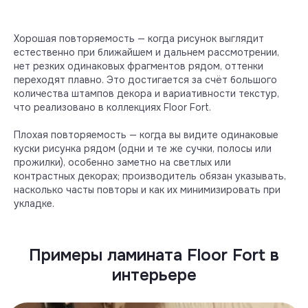
Хорошая повторяемость — когда рисунок выглядит
естественно при ближайшем и дальнем рассмотрении,
нет резких одинаковых фрагментов рядом, оттенки
переходят плавно. Это достигается за счёт большого
количества штампов декора и вариативности текстур,
что реализовано в коллекциях Floor Fort.
Плохая повторяемость — когда вы видите одинаковые
куски рисунка рядом (одни и те же сучки, полосы или
Ламинат
прожилки), особенно заметно на светлых или
контрастных декорах; производитель обязан указывать,
Инструменты для монтажа
насколько часты повторы и как их минимизировать при
укладке.
Дверные стопперы
Подложки для напольных покрытий
Примеры ламината Floor Fort в
интерьере
О компании