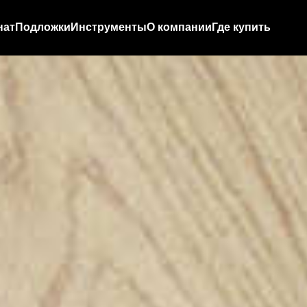
нат
Подложки
Инструменты
О компании
Где купить