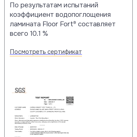
Испытания на пятностойкость
Насколько ваши полы защищены
производителем от проявления
пятен покажет тест по стандарту
EN 438-2, когда по результатам
этих испытаний покрытию
присваивается оценка от 1 до 5,
где 5 – лучшая.
Посмотреть сертификат