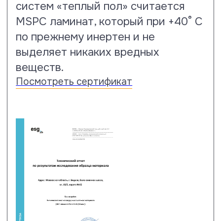
Тест на горящую сигарету
Ламинат Floor Fort премиум класса
имеет рейтинг 5: тлеющая и
горящая сигарета не оставляет
следов повреждений и не меняет
визуального восприятия
напольного покрытия.
Посмотреть сертификат