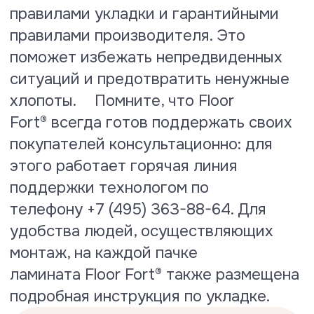
Посмотреть сертификат
Тест на водопоглощение
По результатам испытаний
коэффициент водопоглощения
ламината Floor Fort® составляет
всего 10.1 %
Посмотреть сертификат