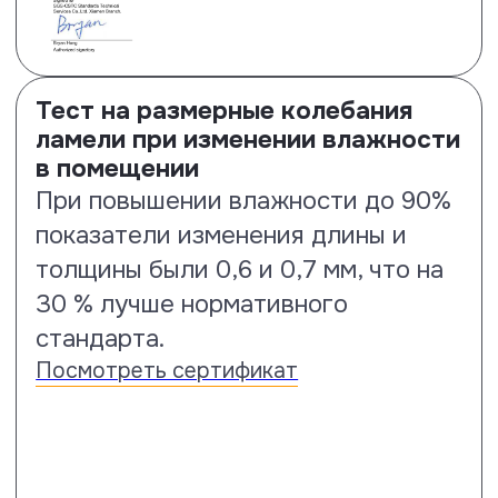
Тест на выцветаемость и
сохранение цвета под
воздействием UV-излучения
Тест по стандарту ISO 4892-2
покажет устойчивость к
сохранению цвета от воздействия
солнечного излучения. По
результатам испытаний ламинату
Floor Fort присвоен класс 4-5
стойкости.