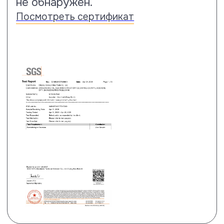
Данное испытания проводилось
согласно стандартам
EN13329:2023 и ISO 24338:2022 по
методу А. В результате
проведенных тестов ламинату
Floor Fort подтвержден 33 класс
истираемости.
Посмотреть сертификат