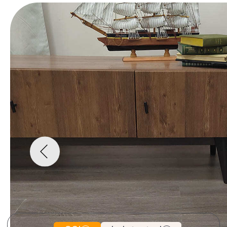
CSI
Lab tested
4 015 руб.
2
Цена за 1 m
Цена может отличаться в зависимости от
региона
Итого: 10 186 руб./уп.
Где купить
Скачать текстуры
Сотрудничество