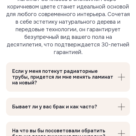
коричневом цвете станет идеальной основой
Вам могут также
для любого современного интерьера. Сочетая
потребоваться
в себе эстетику натурального дерева и
передовые технологии, он гарантирует
безупречный вид вашего пола на
десятилетия, что подтверждается 30-летней
гарантией.
Если у меня потекут радиаторные
трубы, придется ли мне менять ламинат
на новый?
Профессиональные
подложки Floor Fort
Бывает ли у вас брак и как часто?
Продлевают срок службы ламината
На что вы бы посоветовали обратить