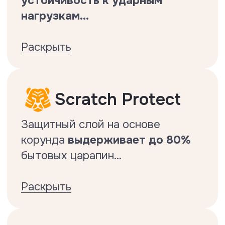
Тест на истираемость и
нагрузки от трения
Делается по стандарту EN13329.
Защита
от царапин
Делается по стандарту EN
16094:2021
Характеристики