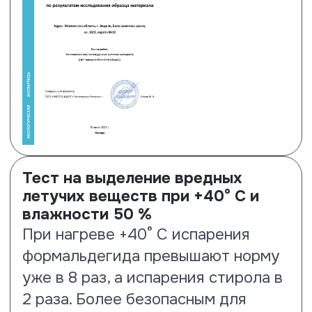
Тест на антистатические
свойства
Ламинированные полы Floor Fort
нпоказывают результат на 35% –
1.46 кВ.
Посмотреть сертификат