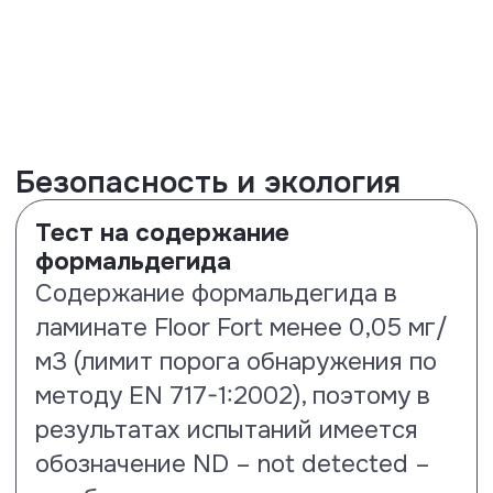
Испытания на прочность и
долговечность
Тест на истираемость и
соответствие 33 классу