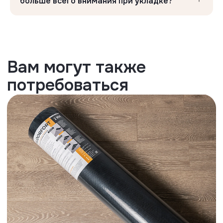
больше всего внимания при укладке?
Дверные ограничители
Не снимают ламинат с гарантии, так
как не имеют фиксации к черновому
полу
Преимущества