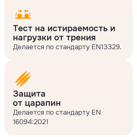
Гарантийные
обязательства Floor Fort®
Ламинат Floor Fort® по праву
считается одним из самых
качественных на рынке России.
Однако, стоит помнить, что у каждого
напольного покрытия свой
индивидуальный характер и свойства.
Например, то, что допустимо в
эксплуатации с эластичными