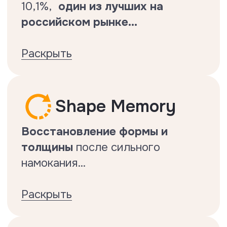
возможно с HDF ламинатом .
Подтвержденная
антистатичность
Подтвержденная
антистатичность.
Тест на антистатичность
Делается по стандарту EN1815.
Тест на ударостойкость
Делается по стандарту EN13329.