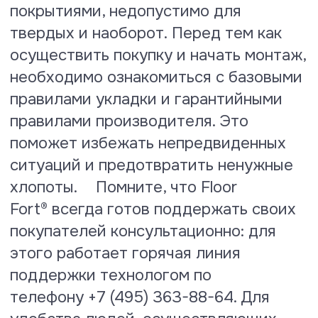
Тест на водопоглощение
По результатам испытаний
коэффициент водопоглощения
ламината Floor Fort® составляет
всего 10.1 %
Посмотреть сертификат