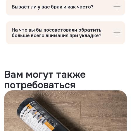
Бывает ли у вас брак и как часто?
На что вы бы посоветовали обратить
больше всего внимания при укладке?
Дверные ограничители
Не снимают ламинат с гарантии, так
как не имеют фиксации к черновому
полу
Преимущества
WaxSeal