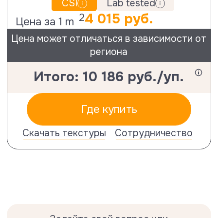
Задайте свой вопрос или
перепроверьте
схему монтажа.
Поддержка технологом
Не можете опредилиться с выбором?
Посетите ближайшего дилера и
посмотрите на образцы вживую
Адреса магазинов