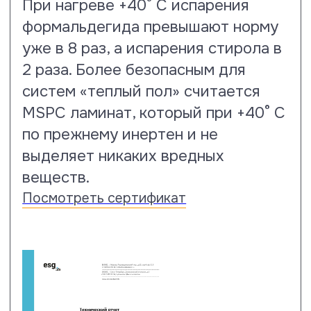
Тест на горящую сигарету
Ламинат Floor Fort премиум класса
имеет рейтинг 5: тлеющая и
горящая сигарета не оставляет
следов повреждений и не меняет
визуального восприятия
напольного покрытия.
Посмотреть сертификат