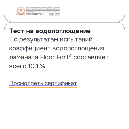
Испытания на пятностойкость
Насколько ваши полы защищены
производителем от проявления
пятен покажет тест по стандарту
EN 438-2, когда по результатам
этих испытаний покрытию
присваивается оценка от 1 до 5,
где 5 – лучшая.
Посмотреть сертификат