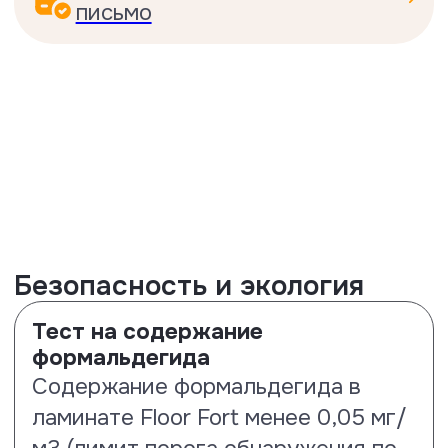
Испытания на прочность и
долговечность
Тест на истираемость и
соответствие 33 классу
Данное испытания проводилось
согласно стандартам