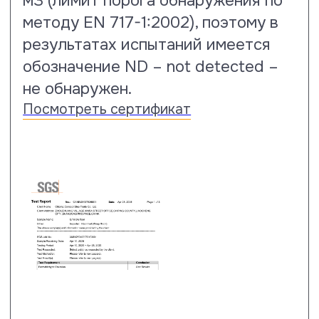
EN13329:2023 и ISO 24338:2022 по
методу А. В результате
проведенных тестов ламинату
Floor Fort подтвержден 33 класс
истираемости.
Посмотреть сертификат
Тест на ударостойкость