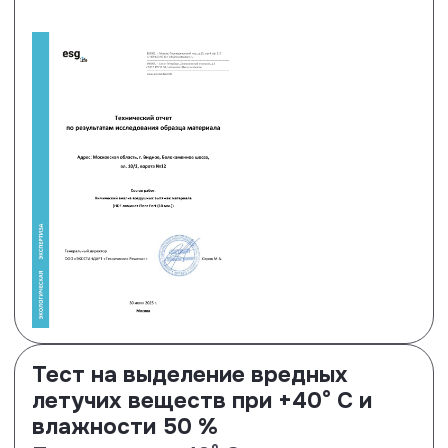
Тест на антистатические
свойства
Ламинированные полы Floor Fort
нпоказывают результат на 35% –
1.46 кВ.
Посмотреть сертификат