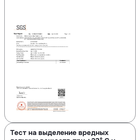
согласно стандартам
EN13329:2023 и ISO 24338:2022 по
методу А. В результате
проведенных тестов ламинату
Floor Fort подтвержден 33 класс
истираемости.
Посмотреть сертификат
Тест на ударостойкость