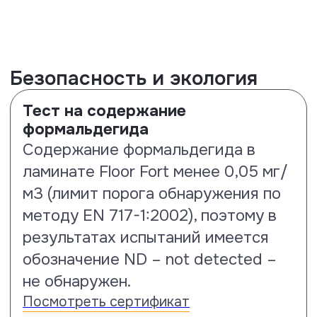
Испытания на прочность и
долговечность
Тест на истираемость и
соответствие 33 классу
Данное испытания проводилось