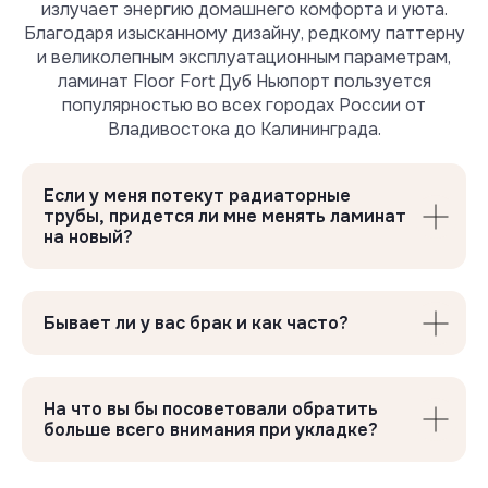
излучает энергию домашнего комфорта и уюта.
потребоваться
Благодаря изысканному дизайну, редкому паттерну
и великолепным эксплуатационным параметрам,
ламинат Floor Fort Дуб Ньюпорт пользуется
популярностью во всех городах России от
Владивостока до Калининграда.
Если у меня потекут радиаторные
трубы, придется ли мне менять ламинат
на новый?
Профессиональные
Бывает ли у вас брак и как часто?
подложки Floor Fort
Продлевают срок службы ламината
На что вы бы посоветовали обратить
больше всего внимания при укладке?