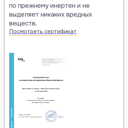
Тест на горящую сигарету
Ламинат Floor Fort премиум класса
имеет рейтинг 5: тлеющая и
горящая сигарета не оставляет
следов повреждений и не меняет
визуального восприятия
напольного покрытия.
Посмотреть сертификат