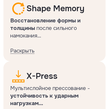
возможно с HDF ламинатом .
Подтвержденная
антистатичность
Подтвержденная
антистатичность.
Тест на антистатичность
Делается по стандарту EN1815.
Тест на ударостойкость
Делается по стандарту EN13329.