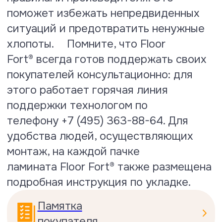
Тест на водопоглощение
По результатам испытаний
коэффициент водопоглощения
ламината Floor Fort® составляет
всего 10.1 %
Посмотреть сертификат