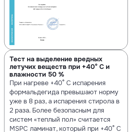
Тест на антистатические
свойства
Ламинированные полы Floor Fort
нпоказывают результат на 35% –
1.46 кВ.
Посмотреть сертификат