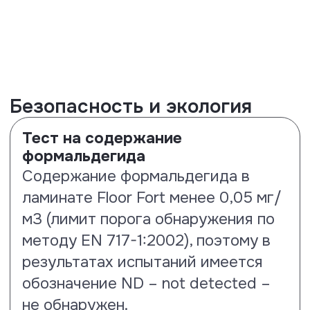
Испытания на прочность и
долговечность
Тест на истираемость и
соответствие 33 классу
Данное испытания проводилось
согласно стандартам
EN13329:2023 и ISO 24338:2022 по
методу А. В результате
проведенных тестов ламинату
Floor Fort подтвержден 33 класс