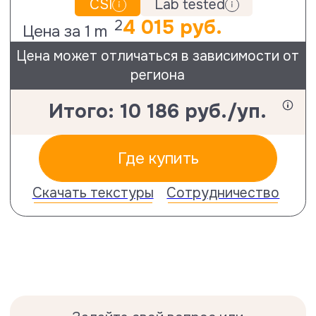
Задайте свой вопрос или
перепроверьте
схему монтажа.
Поддержка технологом
Не можете опредилиться с выбором?
Посетите ближайшего дилера и
посмотрите на образцы вживую
Адреса магазинов