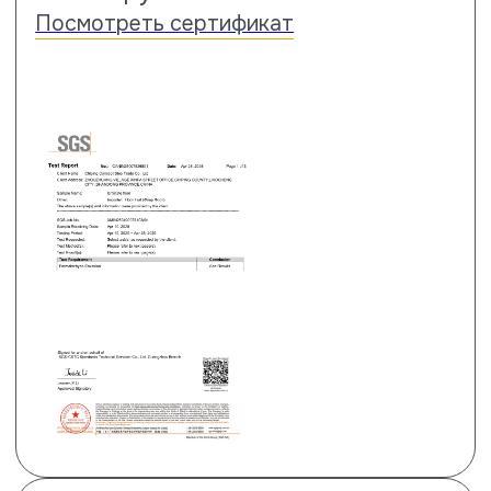
истираемости.
Посмотреть сертификат
Тест на ударостойкость
Тест на ударостойкость по
стандарту EN13329 проводится с
помощью стального шара весом
324 грамма и диаметром 42.8 мм.