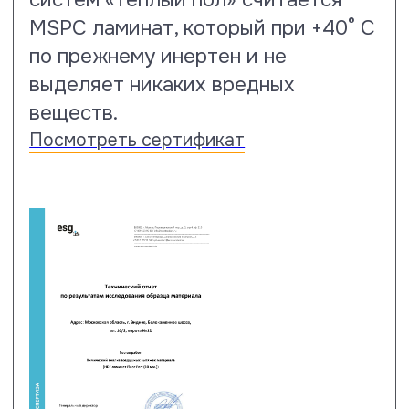
Тест на горящую сигарету
Ламинат Floor Fort премиум класса
имеет рейтинг 5: тлеющая и
горящая сигарета не оставляет
следов повреждений и не меняет
визуального восприятия
напольного покрытия.
Посмотреть сертификат