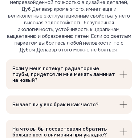
непревзойденной точностью в дизайне деталей,
Дуб Делавэр кроме этого, имеет еще и
великолепные эксплуатационные свойства: у него
высокая водостойкость, безупречная
экологичность, устойчивость к царапинам,
выцветанию и образованию пятен. Если со светлым
паркетом вы боитесь любой неловкости, то с
Дубом Делавэр этого можно не бояться.
Профессиональные
подложки Floor Fort
Если у меня потекут радиаторные
Продлевают срок службы ламината
трубы, придется ли мне менять ламинат
на новый?
Бывает ли у вас брак и как часто?
На что вы бы посоветовали обратить
больше всего внимания при укладке?