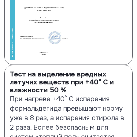
Тест на антистатические
свойства
Ламинированные полы Floor Fort
нпоказывают результат на 35% –
1.46 кВ.
Посмотреть сертификат