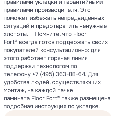
Тест на водопоглощение
По результатам испытаний
коэффициент водопоглощения
ламината Floor Fort® составляет
всего 10.1 %
Посмотреть сертификат