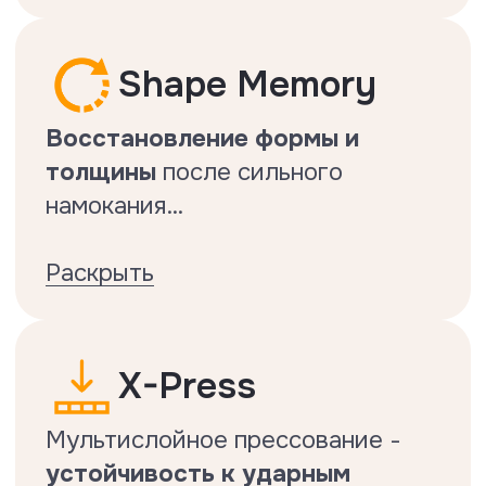
антистатичность
Подтвержденная
антистатичность.
Тест на антистатичность
Делается по стандарту EN1815.
Тест на ударостойкость
Делается по стандарту EN13329.
Тест на истираемость и
нагрузки от трения