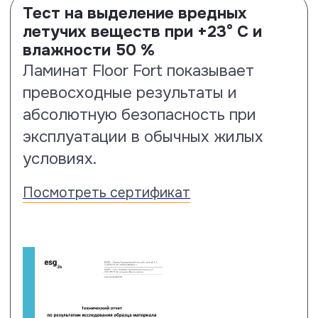
На образцы ламината Floor Fort
шар падает с высоты 2 метров. По
результатам испытаний образцы
Floor Fort выдержали падение
этого предмета с заданной высоты,
не показав никаких визуальных
деструкций поверхности.
Посмотреть сертификат